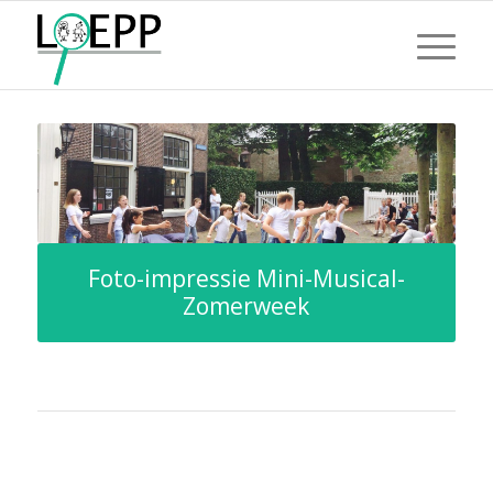
Foto-impressie Mini-Musical-
Zomerweek