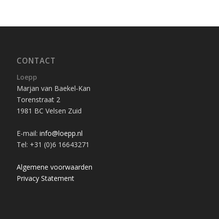
CONTACT
Loepp
Marjan van Baekel-Kan
Torenstraat 2
1981 BC Velsen Zuid
E-mail:
info@loepp.nl
Tel: +31 (0)6 16643271
Algemene voorwaarden
Privacy Statement