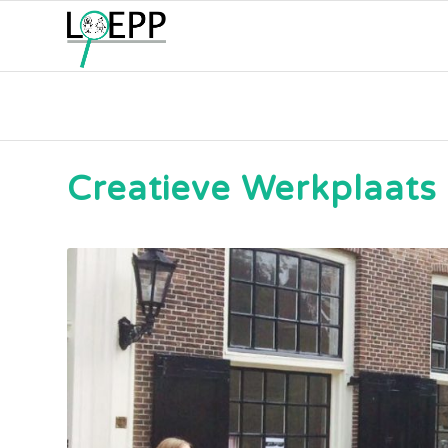
Creatieve Werkplaats