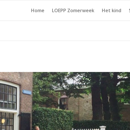
Home
LOEPP Zomerweek
Het kind