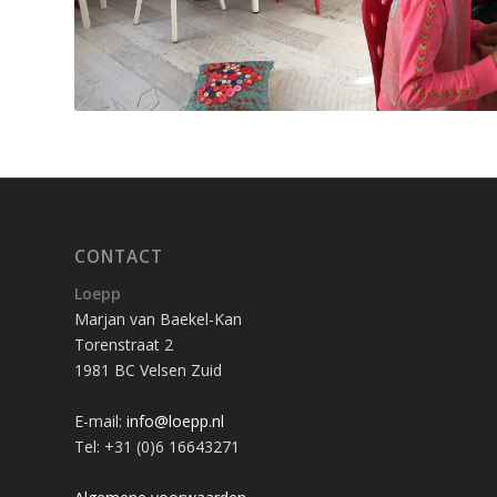
CONTACT
Loepp
Marjan van Baekel-Kan
Torenstraat 2
1981 BC Velsen Zuid
E-mail:
info@loepp.nl
Tel: +31 (0)6 16643271