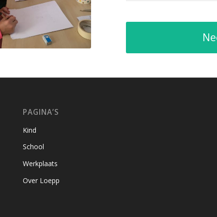
Ne
PAGINA’S
Kind
School
Werkplaats
Over Loepp