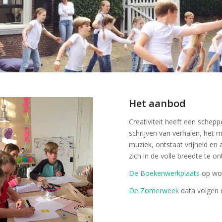
Het aanbod
Creativiteit heeft een schep
schrijven van verhalen, het
muziek, ontstaat vrijheid en
zich in de volle breedte te on
De Boekenwerkplaats
op wo
De Zomerweek
data volgen