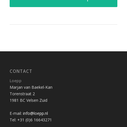
CONTACT
Loepp
Marjan van Baekel-Kan
Torenstraat 2
1981 BC Velsen Zuid
E-mail:
info@loepp.nl
Tel: +31 (0)6 16643271