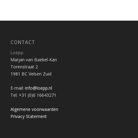
CONTACT
Loepp
Marjan van Baekel-Kan
Torenstraat 2
1981 BC Velsen Zuid
E-mail:
info@loepp.nl
Tel: +31 (0)6 16643271
Algemene voorwaarden
Privacy Statement