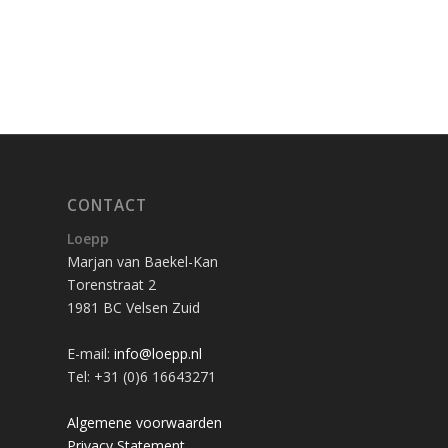
CONTACT
Loepp
Marjan van Baekel-Kan
Torenstraat 2
1981 BC Velsen Zuid
E-mail:
info@loepp.nl
Tel: +31 (0)6 16643271
Algemene voorwaarden
Privacy Statement