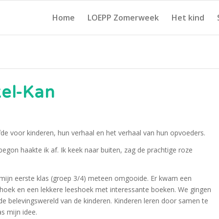
Home
LOEPP Zomerweek
Het kind
el-Kan
fde voor kinderen, hun verhaal en het verhaal van hun opvoeders.
egon haakte ik af. Ik keek naar buiten, zag de prachtige roze
k mijn eerste klas (groep 3/4) meteen omgooide. Er kwam een
hoek en een lekkere leeshoek met interessante boeken. We gingen
 de belevingswereld van de kinderen. Kinderen leren door samen te
s mijn idee.