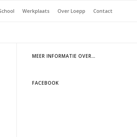
School
Werkplaats
Over Loepp
Contact
MEER INFORMATIE OVER…
FACEBOOK