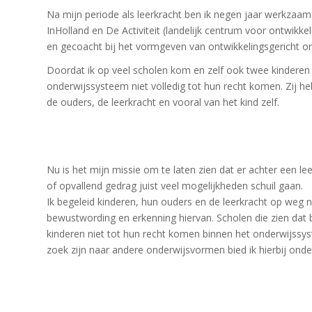
Na mijn periode als leerkracht ben ik negen jaar werkzaam
InHolland en De Activiteit (landelijk centrum voor ontwikke
en gecoacht bij het vormgeven van ontwikkelingsgericht ond
Doordat ik op veel scholen kom en zelf ook twee kinderen op
onderwijssysteem niet volledig tot hun recht komen. Zij hebb
de ouders, de leerkracht en vooral van het kind zelf.
Nu is het mijn missie om te laten zien dat er achter een le
of opvallend gedrag juist veel mogelijkheden schuil gaan.
Ik begeleid kinderen, hun ouders en de leerkracht op weg 
bewustwording en erkenning hiervan. Scholen die zien dat
kinderen niet tot hun recht komen binnen het onderwijssy
zoek zijn naar andere onderwijsvormen bied ik hierbij onde