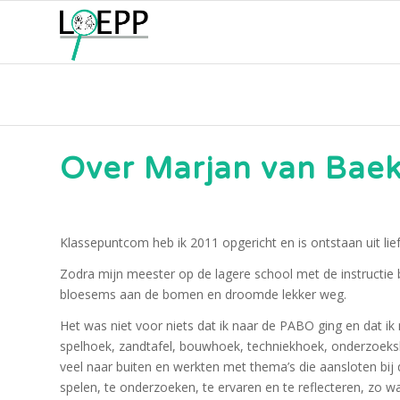
Over Marjan van Baek
Klassepuntcom heb ik 2011 opgericht en is ontstaan uit lie
Zodra mijn meester op de lagere school met de instructie b
bloesems aan de bomen en droomde lekker weg.
Het was niet voor niets dat ik naar de PABO ging en dat i
spelhoek, zandtafel, bouwhoek, techniekhoek, onderzoeks
veel naar buiten en werkten met thema’s die aansloten bij
spelen, te onderzoeken, te ervaren en te reflecteren, zo wa