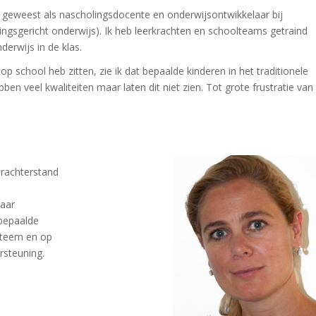
 geweest als nascholingsdocente en onderwijsontwikkelaar bij
lingsgericht onderwijs). Ik heb leerkrachten en schoolteams getraind
erwijs in de klas.
 school heb zitten, zie ik dat bepaalde kinderen in het traditionele
en veel kwaliteiten maar laten dit niet zien. Tot grote frustratie van
erachterstand
naar
 bepaalde
steem en op
rsteuning.