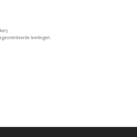
ker).
sgeoriënteerde leerlingen.