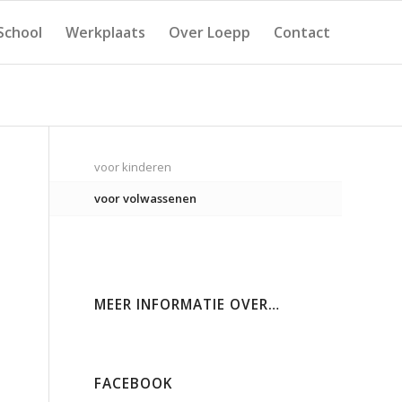
School
Werkplaats
Over Loepp
Contact
voor kinderen
voor volwassenen
MEER INFORMATIE OVER…
FACEBOOK