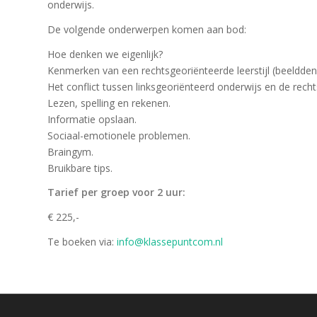
onderwijs.
De volgende onderwerpen komen aan bod:
Hoe denken we eigenlijk?
Kenmerken van een rechtsgeoriënteerde leerstijl (beeldden
Het conflict tussen linksgeoriënteerd onderwijs en de recht
Lezen, spelling en rekenen.
Informatie opslaan.
Sociaal-emotionele problemen.
Braingym.
Bruikbare tips.
Tarief per groep voor 2 uur:
€ 225,-
Te boeken via:
info@klassepuntcom.nl