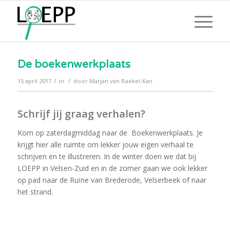
De boekenwerkplaats
/
/
15 april 2017
in
door
Marjan van Baekel-Kan
Schrijf jij graag verhalen
?
Kom op zaterdagmiddag naar de Boekenwerkplaats. Je
krijgt hier alle ruimte om lekker jouw eigen verhaal te
schrijven en te illustreren. In de winter doen we dat bij
LOEPP in Velsen-Zuid en in de zomer gaan we ook lekker
op pad naar de Ruïne van Brederode, Velserbeek of naar
het strand.